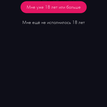
Мне уже 18 лет или больше
Мне ещё не исполнилось 18 лет
Вино Porta del Vento, Trebbi Trebbiano
₽
4 000