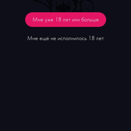
Вино Mazzei Fonterutoli Chianti Classico
₽
6 500
Мне уже 18 лет или больше
Мне ещё не исполнилось 18 лет
Рекомендуем
Новинка