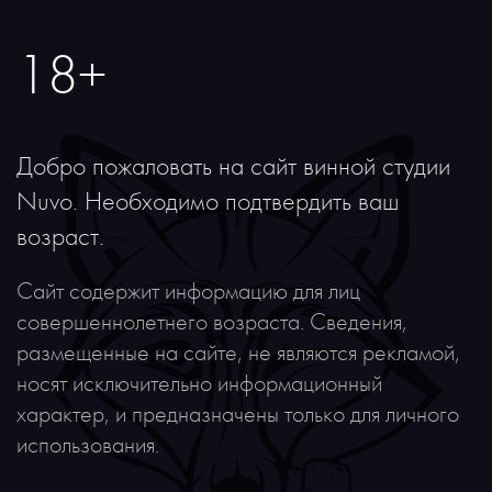
Похожее
18+
Добро пожаловать на сайт винной студии
Nuvo. Необходимо подтвердить ваш
возраст.
Сайт содержит информацию для лиц
совершеннолетнего возраста. Сведения,
размещенные на сайте, не являются рекламой,
носят исключительно информационный
характер, и предназначены только для личного
Новинка
использования.
Вино Mazzei Fonterutoli Chianti Classico